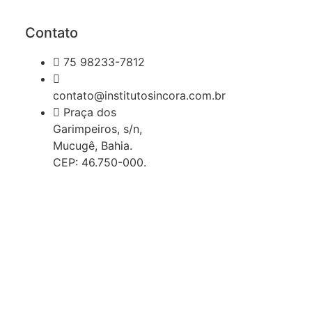
Contato
75 98233-7812
contato@institutosincora.com.br
Praça dos
Garimpeiros, s/n,
Mucugê, Bahia.
CEP: 46.750-000.